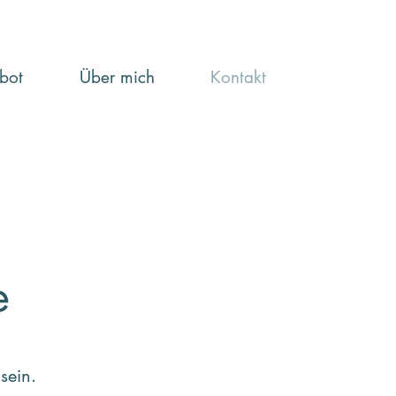
bot
Über mich
Kontakt
e
sein.