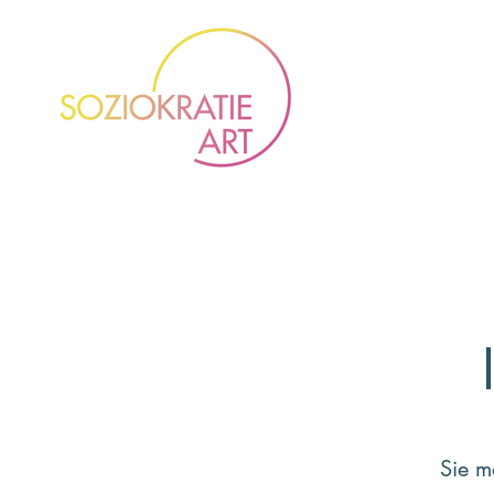
Sie m