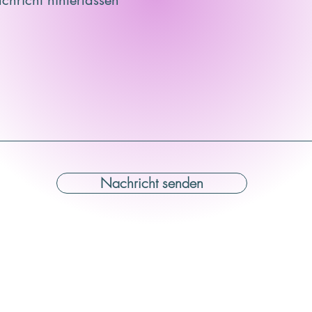
chricht hinterlassen
Nachricht senden